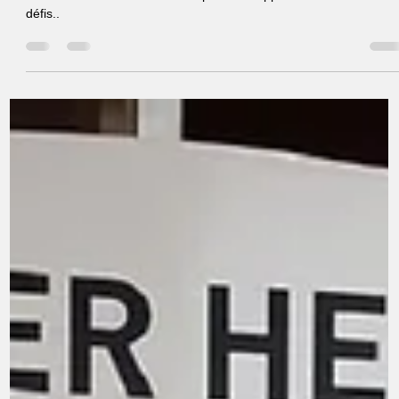
Découvrez la fragilité croissante des smartphones et explorez les
vérités cachées derrière leur réparation. Apprenez à surmonter le
défis..